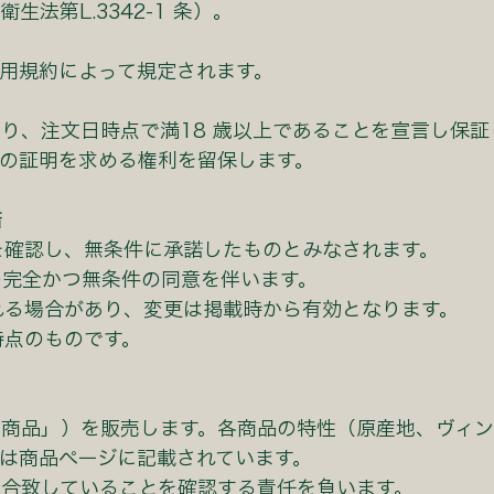
法第L.3342-1 条）。
⽤規約によって規定されます。
り、注⽂⽇時点で満18 歳以上であることを宣⾔し保証
の証明を求める権利を留保します。
諾
を確認し、無条件に承諾したものとみなされます。
の完全かつ無条件の同意を伴います。
れる場合があり、変更は掲載時から有効となります。
時点のものです。
「商品」）を販売します。各商品の特性（原産地、ヴィ
は商品ページに記載されています。
合致していることを確認する責任を負います。