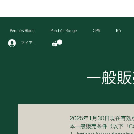
Perchés Blanc
Perchés Rouge
GPS
Rù
マイアカウント
⼀般販
2025年1⽉30⽇現在有効
本⼀般販売条件（以下「C