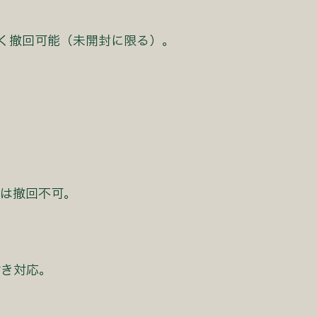
なく撤回可能（未開封に限る）。
）は撤回不可。
付き対応。