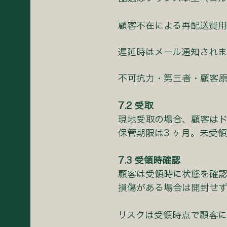
顧客不在による再配送費⽤
遅延時はメール通知されま
不可抗⼒・第三者・顧客
7.2 受取
現地受取の場合、顧客はド
保管期限は3 ヶ⽉。未受
7.3 受領時確認
顧客は受領時に状態を確
損傷がある場合は開封せ
リスクは受領時点で顧客に