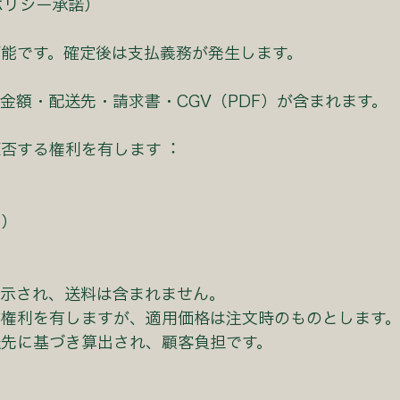
ポリシー承諾）
能です。確定後は⽀払義務が発⽣します。
⾦額・配送先・請求書・CGV（PDF）が含まれます。
拒否する権利を有します︓
等）
表⽰され、送料は含まれません。
る権利を有しますが、適⽤価格は注⽂時のものとします
送先に基づき算出され、顧客負担です。