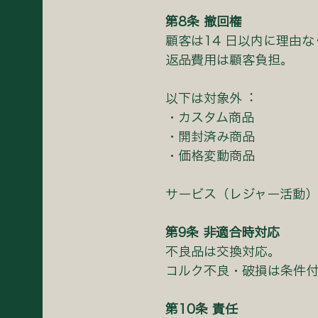
第8条 撤回権
顧客は14 ⽇以内に理由
返品費⽤は顧客負担。
以下は対象外︓
・カスタム商品
・開封済み商品
・価格変動商品
サービス（レジャー活動
第9条 ⾮適合時対応
不良品は交換対応。
コルク不良・破損は条件
第10条 責任