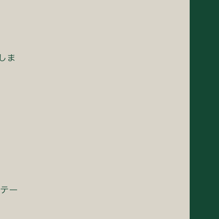
しま
ンテー