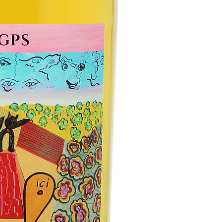
ドメーヌ元詰め
GPS 2023 – 750mL
フランス産ワイン