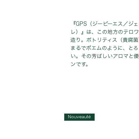
『GPS（ジーピーエス／ジ
レ）』は、この地方のテロワ
造り。ボトリティス（貴腐菌
まるでポエムのように、とろ
い。その芳ばしいアロマと優
ンです。
Nouveauté