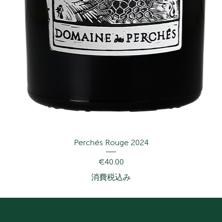
Perchés Rouge 2024
価格
€40.00
消費税込み