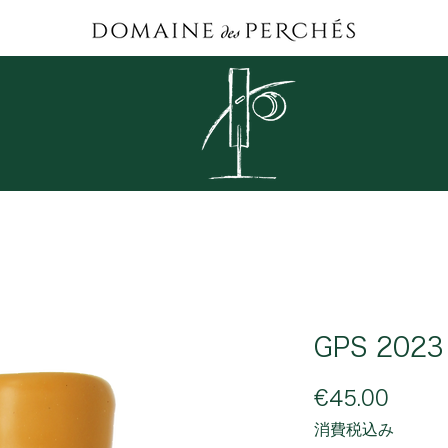
GPS 2023
価
€45.00
格
消費税込み