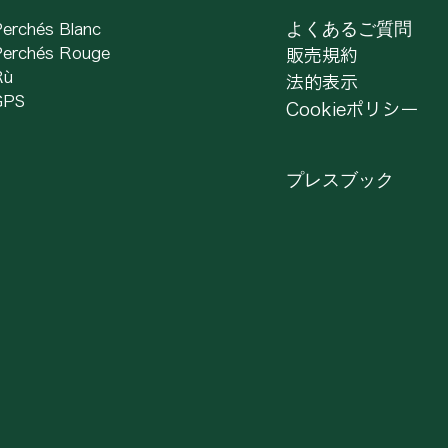
erchés Blanc
よくあるご質問
erchés Rouge
販売規約
Rù
法的表⽰
PS ​
Cookieポリシー
プレスブック