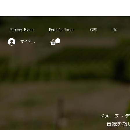
Perchés Blanc
Perchés Rouge
GPS
Rù
マイアカウント
ドメーヌ・
伝統を敬