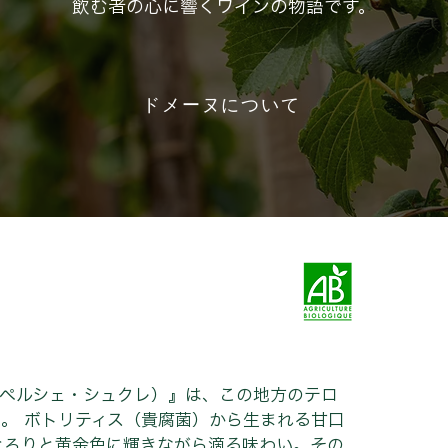
飲む者の心に響くワインの物語です。
ドメーヌについて
・ペルシェ・シュクレ）』は、この地方のテロ
。 ボトリティス（貴腐菌）から生まれる甘口
とろりと黄金色に輝きながら滴る味わい。その