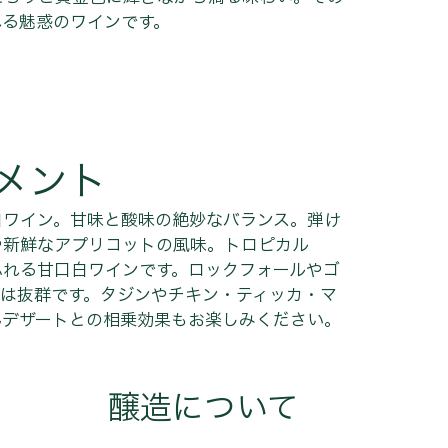
れる魅惑のワインです。
メント
白ワイン。甘味と酸味の絶妙なバランス。弾け
や新鮮なアプリコットの風味。トロピカル
ふれる甘口白ワインです。ロックフォールやゴ
性は抜群です。タジンやチキン・ティッカ・マ
んデザートとの相乗効果もお楽しみください。
醸造について