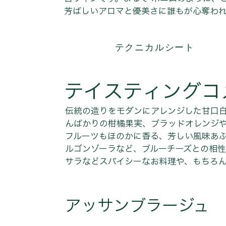
芳ばしいアロマと優美さに誰もが心奪わ
テクニカルシート
テイスティングコ
伝統の造りをモダンにアレンジした甘口
んばかりの柑橘果実、ブラッドオレンジ
フルーツもほのかに香る、芳しい風味あ
ルゴンゾーラなど、ブルーチーズとの相
サラなどスパイシーなお料理や、もちろ
アッサンブラージュ