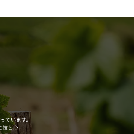
っています。
に技と心。