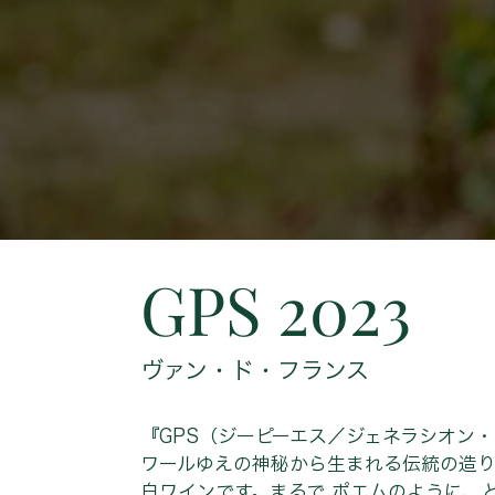
GPS 2023
ヴァン・ド・フランス
『GPS（ジーピーエス／ジェネラシオン
ワールゆえの神秘から生まれる伝統の造り
白ワインです。まるで ポエムのように、