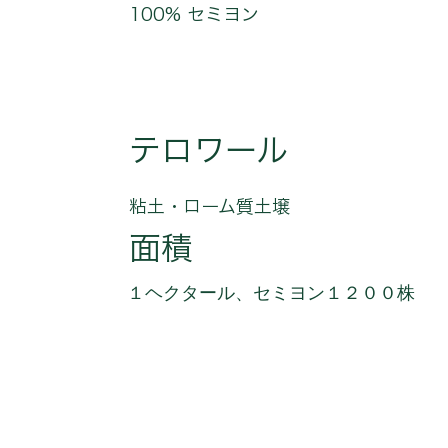
100% セミヨン
テロワール
粘土・ローム質土壌
面積
１ヘクタール、セミヨン１２００株