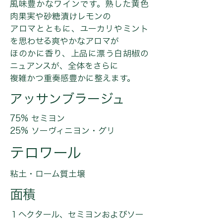
風味豊かなワインです。熟した黄色
肉果実や砂糖漬けレモンの
アロマとともに、ユーカリやミント
を思わせる爽やかなアロマが
ほのかに香り、上品に漂う白胡椒の
ニュアンスが、全体をさらに
複雑かつ重奏感豊かに整えます。
アッサンブラージュ
75% セミヨン
25% ソーヴィニヨン・グリ
テロワール
粘土・ローム質土壌
面積
１ヘクタール、セミヨンおよびソー