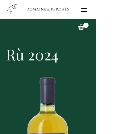
Rù 2024