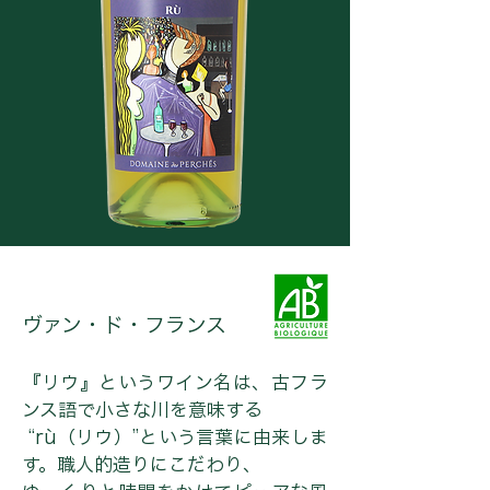
ヴァン・ド・フランス
『リウ』というワイン名は、古フラ
ンス語で小さな川を意味する
“rù（リウ）”という言葉に由来しま
す。職人的造りにこだわり、